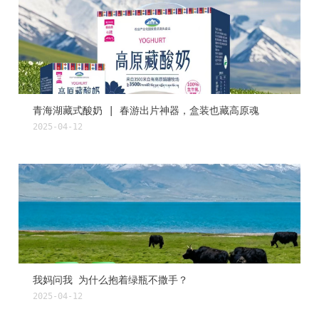
青海湖藏式酸奶 | 春游出片神器，盒装也藏高原魂
2025-04-12
我妈问我 为什么抱着绿瓶不撒手？
2025-04-12