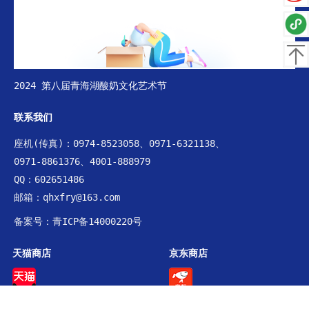
返回
2024 第八届青海湖酸奶文化艺术节
联系我们
座机(传真)：0974-8523058、0971-6321138、
0971-8861376、4001-888979
QQ：602651486
邮箱：qhxfry@163.com
备案号：青ICP备14000220号
天猫商店
京东商店