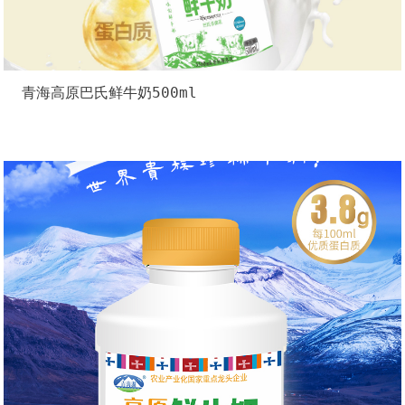
青海高原巴氏鲜牛奶500ml