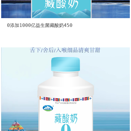
0添加1000亿益生菌藏酸奶450