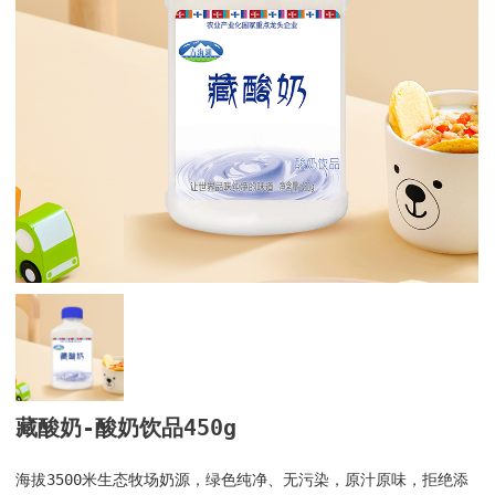
藏酸奶-酸奶饮品450g
海拔3500米生态牧场奶源，绿色纯净、无污染，原汁原味，拒绝添