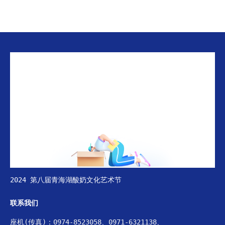
2024 第八届青海湖酸奶文化艺术节
联系我们
座机(传真)：0974-8523058、0971-6321138、