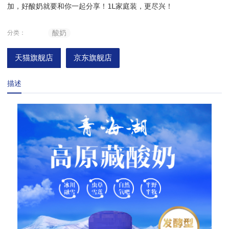
加，好酸奶就要和你一起分享！1L家庭装，更尽兴！
酸奶
分类：
天猫旗舰店
京东旗舰店
描述